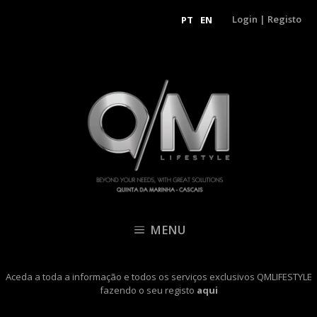
Login
|
Registo
PT
EN
MENU
Aceda a toda a informação e todos os serviços exclusivos QMLIFESTYLE
fazendo o seu registo
aqui