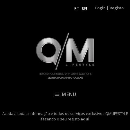
Login
|
Registo
PT
EN
MENU
Aceda a toda a informação e todos os serviços exclusivos QMLIFESTYLE
fazendo o seu registo
aqui