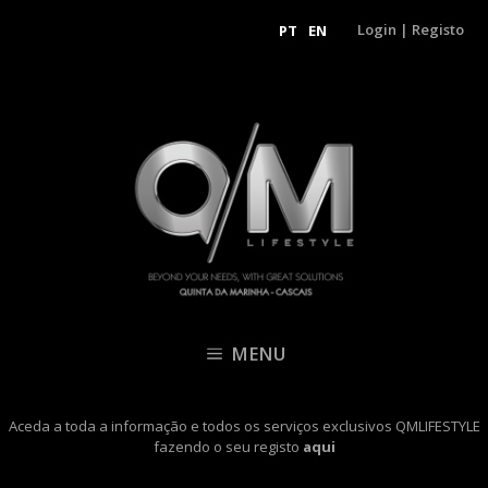
Login
|
Registo
PT
EN
MENU
Aceda a toda a informação e todos os serviços exclusivos QMLIFESTYLE
fazendo o seu registo
aqui