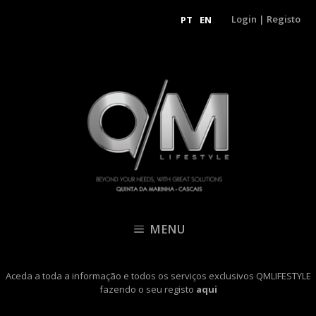
Login
|
Registo
PT
EN
MENU
Aceda a toda a informação e todos os serviços exclusivos QMLIFESTYLE
fazendo o seu registo
aqui