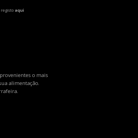
 registo
aqui
 provenientes o mais
sua alimentação.
rafeira.