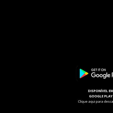
DISPONÍVEL E
GOOGLE PLAY
Clique aqui para desca