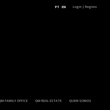
Login
|
Registo
PT
EN
QM FAMILY OFFICE
QM REAL ESTATE
QUEM SOMOS