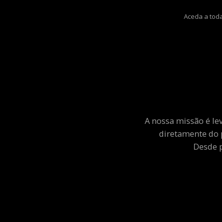
Aceda a toda
A nossa missão é le
diretamente do 
Desde p