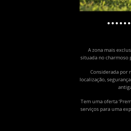
A zona mais exclusi
situada no charmoso p
Considerada por m
localização, segurança
antig
Tem uma oferta ‘Premiu
serviços para uma exp