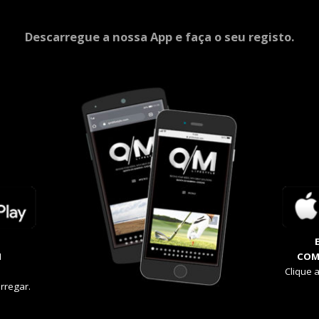
Descarregue a nossa App e faça o seu registo.
M
COM
Clique 
rregar.