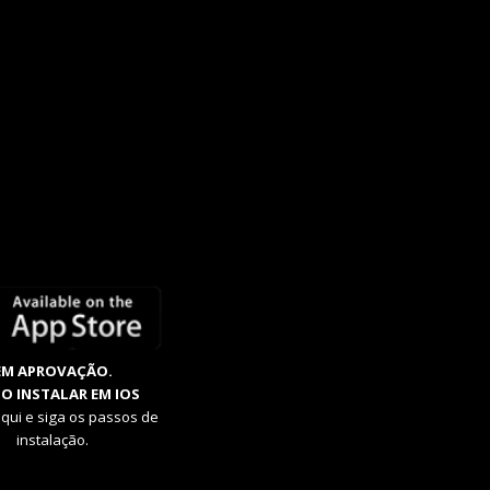
EM APROVAÇÃO.
O INSTALAR EM IOS
aqui e siga os passos de
instalação.