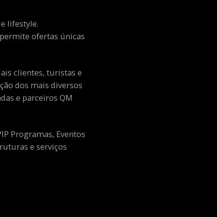
 lifestyle.
e permite ofertas únicas
s clientes, turistas e
ção dos mais diversos
adas e parceiros QM
 VIP Programas, Eventos
ruturas e serviços