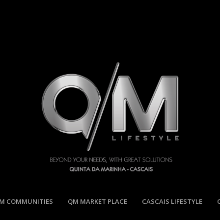
M COMMUNITIES
QM MARKET PLACE
CASCAIS LIFESTYLE