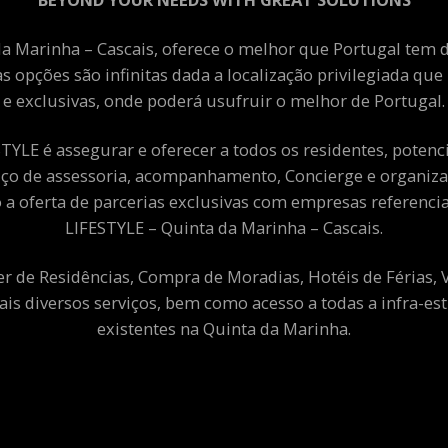
a Marinha – Cascais, oferece o melhor que Portugal tem de
as opções são infinitas dada a localização privilegiada qu
e exclusivas, onde poderá usufruir o melhor de Portugal.
YLE é assegurar e oferecer a todos os residentes, potenciai
viço de assessoria, acompanhamento, Concierge e organiza
a oferta de parcerias exclusivas com empresas referenci
LIFESTYLE – Quinta da Marinha – Cascais.
er de Residências, Compra de Moradias, Hotéis de Férias,
ais diversos serviços, bem como acesso a todas a infra-est
existentes na Quinta da Marinha.