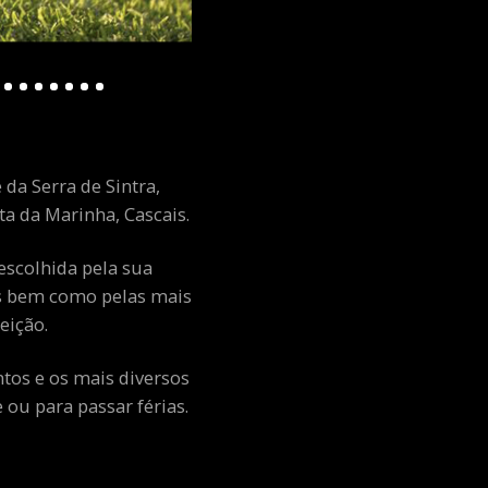
 da Serra de Sintra,
a da Marinha, Cascais.
escolhida pela sua
ais bem como pelas mais
eição.
ntos e os mais diversos
ou para passar férias.