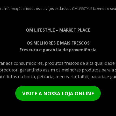
 a informação e todos os serviços exclusivos QMLIFESTYLE fazendo o seu
QM LIFESTYLE – MARKET PLACE
OS MELHORES E MAIS FRESCOS
Frescura e garantia de proveniência
var aos consumidores, produtos frescos de alta qualidade
produtor, garantindo assim os melhores produtos para a 
rodutos da horta, peixaria, mercearia, talho, padaria e gar
VISITE A NOSSA LOJA ONLINE