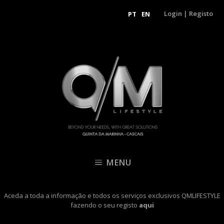
Login
|
Registo
PT
EN
MENU
Aceda a toda a informação e todos os serviços exclusivos QMLIFESTYLE
fazendo o seu registo
aqui