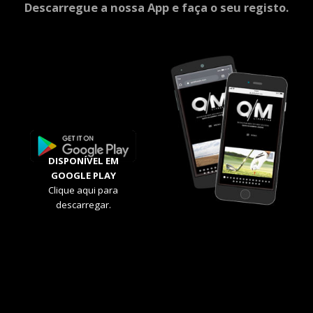
Descarregue a nossa App e faça o seu registo.
DISPONÍVEL EM
GOOGLE PLAY
Clique aqui para
descarregar.