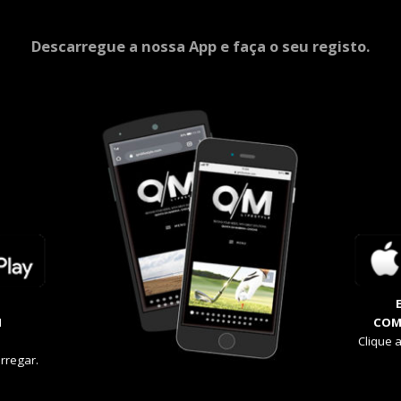
Descarregue a nossa App e faça o seu registo.
M
COM
Clique 
rregar.