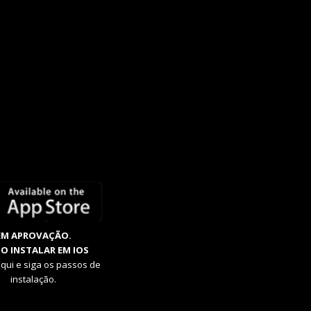
EM APROVAÇÃO.
O INSTALAR EM IOS
aqui e siga os passos de
instalação.