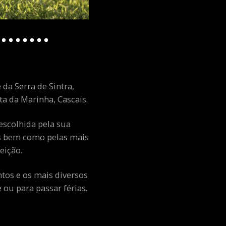
 da Serra de Sintra,
a da Marinha, Cascais.
escolhida pela sua
ais bem como pelas mais
eição.
ntos e os mais diversos
ou para passar férias.