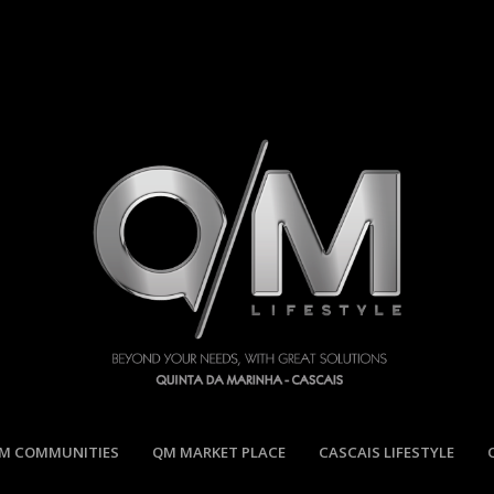
M COMMUNITIES
QM MARKET PLACE
CASCAIS LIFESTYLE