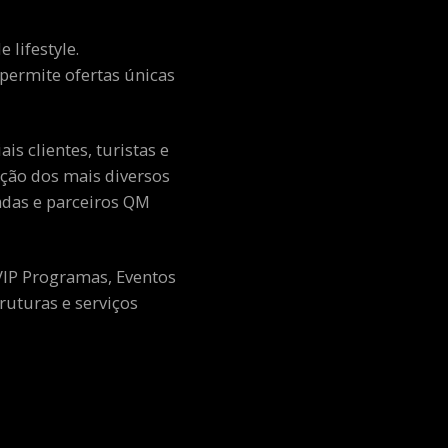
 lifestyle.
e permite ofertas únicas
s clientes, turistas e
ção dos mais diversos
adas e parceiros QM
 VIP Programas, Eventos
ruturas e serviços