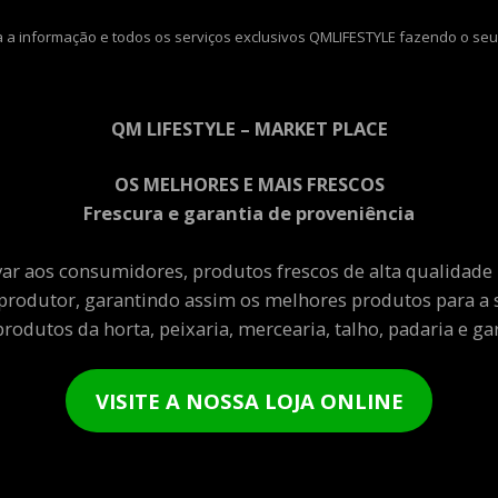
 a informação e todos os serviços exclusivos QMLIFESTYLE fazendo o seu
QM LIFESTYLE – MARKET PLACE
OS MELHORES E MAIS FRESCOS
Frescura e garantia de proveniência
var aos consumidores, produtos frescos de alta qualidade
produtor, garantindo assim os melhores produtos para a 
rodutos da horta, peixaria, mercearia, talho, padaria e gar
VISITE A NOSSA LOJA ONLINE