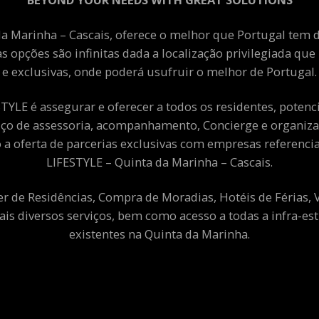
a Marinha – Cascais, oferece o melhor que Portugal tem de
as opções são infinitas dada a localização privilegiada qu
e exclusivas, onde poderá usufruir o melhor de Portugal.
YLE é assegurar e oferecer a todos os residentes, potenciai
viço de assessoria, acompanhamento, Concierge e organiza
a oferta de parcerias exclusivas com empresas referenci
LIFESTYLE – Quinta da Marinha – Cascais.
er de Residências, Compra de Moradias, Hotéis de Férias,
ais diversos serviços, bem como acesso a todas a infra-est
existentes na Quinta da Marinha.