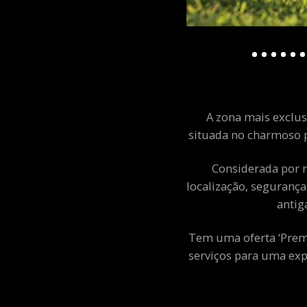
A zona mais exclusi
situada no charmoso p
Considerada por m
localização, segurança
antig
Tem uma oferta ‘Premiu
serviços para uma exp