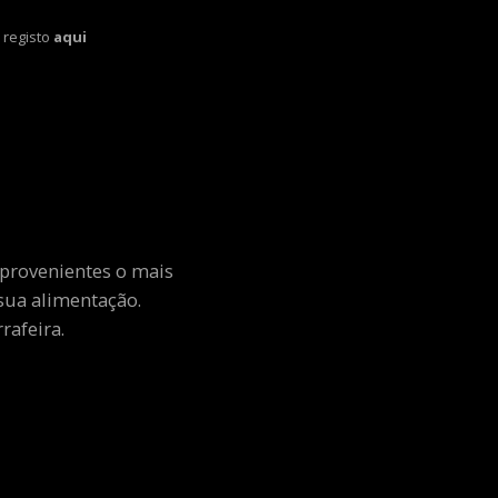
 registo
aqui
 provenientes o mais
sua alimentação.
rafeira.