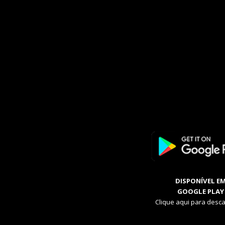
DISPONÍVEL E
GOOGLE PLAY
Clique aqui para desca