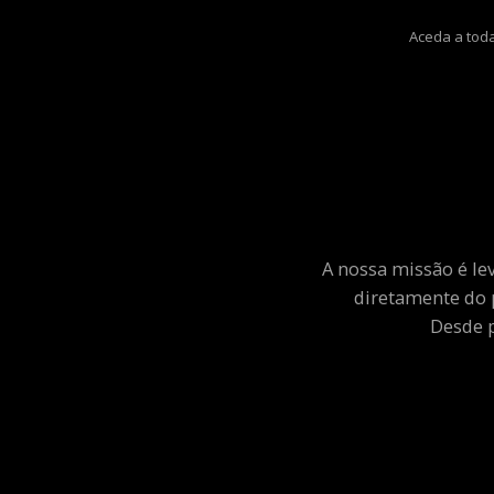
Aceda a toda
A nossa missão é le
diretamente do 
Desde p