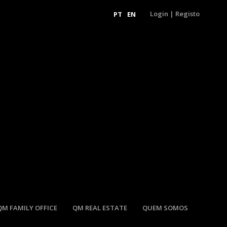
Login
|
Registo
PT
EN
QM FAMILY OFFICE
QM REAL ESTATE
QUEM SOMOS