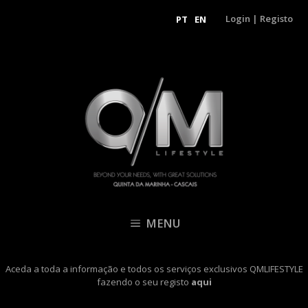
Login
|
Registo
PT
EN
MENU
Aceda a toda a informação e todos os serviços exclusivos QMLIFESTYLE
fazendo o seu registo
aqui