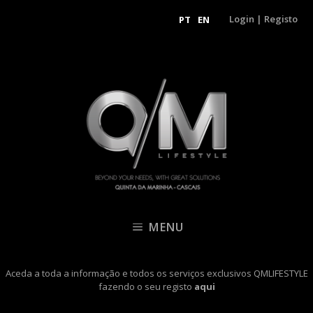
Login
|
Registo
PT
EN
MENU
Aceda a toda a informação e todos os serviços exclusivos QMLIFESTYLE
fazendo o seu registo
aqui