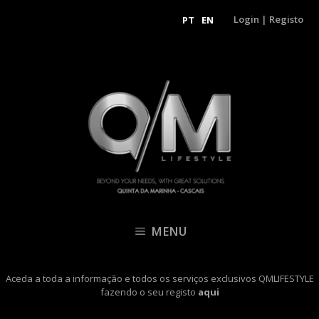
Login
|
Registo
PT
EN
MENU
Aceda a toda a informação e todos os serviços exclusivos QMLIFESTYLE
fazendo o seu registo
aqui