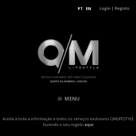
Login
|
Registo
PT
EN
MENU
Aceda a toda a informação e todos os serviços exclusivos QMLIFESTYLE
fazendo o seu registo
aqui