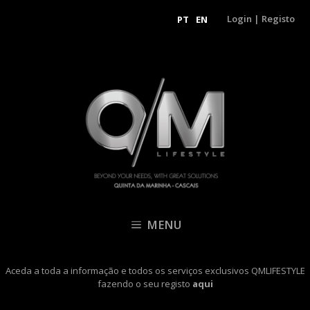
Login
|
Registo
PT
EN
MENU
Aceda a toda a informação e todos os serviços exclusivos QMLIFESTYLE
fazendo o seu registo
aqui