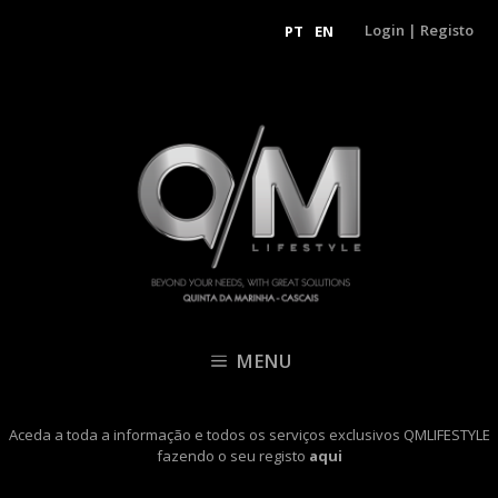
Login
|
Registo
PT
EN
MENU
Aceda a toda a informação e todos os serviços exclusivos QMLIFESTYLE
fazendo o seu registo
aqui