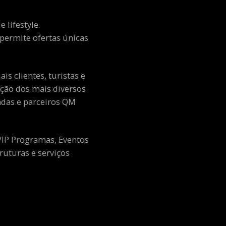
 lifestyle.
e permite ofertas únicas
s clientes, turistas e
ção dos mais diversos
adas e parceiros QM
 VIP Programas, Eventos
ruturas e serviços