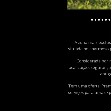
A zona mais exclusi
situada no charmoso p
Considerada por m
localização, segurança
antig
Tem uma oferta ‘Premiu
serviços para uma exp