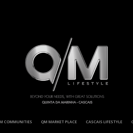
M COMMUNITIES
QM MARKET PLACE
CASCAIS LIFESTYLE