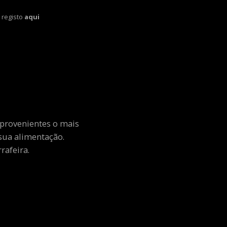
 registo
aqui
 provenientes o mais
sua alimentação.
rafeira.