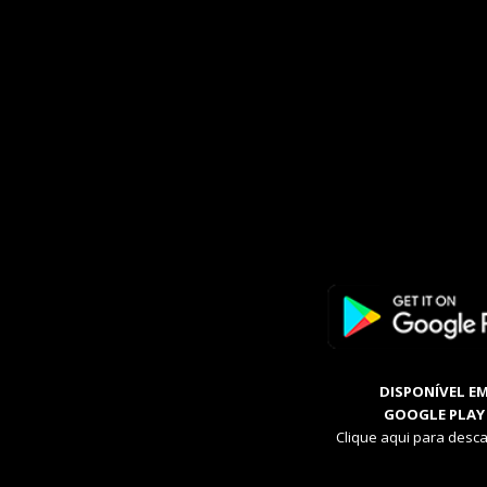
DISPONÍVEL E
GOOGLE PLAY
Clique aqui para desca