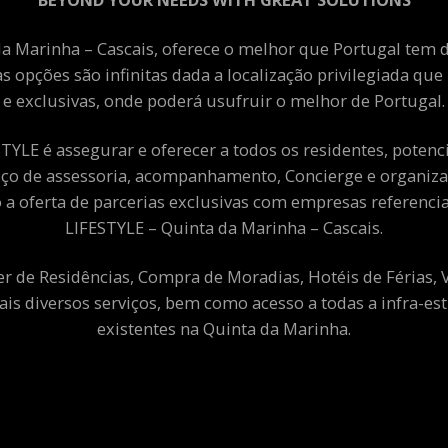
a Marinha – Cascais, oferece o melhor que Portugal tem de
as opções são infinitas dada a localização privilegiada qu
e exclusivas, onde poderá usufruir o melhor de Portugal.
YLE é assegurar e oferecer a todos os residentes, potenciai
viço de assessoria, acompanhamento, Concierge e organiza
a oferta de parcerias exclusivas com empresas referenci
LIFESTYLE – Quinta da Marinha – Cascais.
er de Residências, Compra de Moradias, Hotéis de Férias,
ais diversos serviços, bem como acesso a todas a infra-est
existentes na Quinta da Marinha.