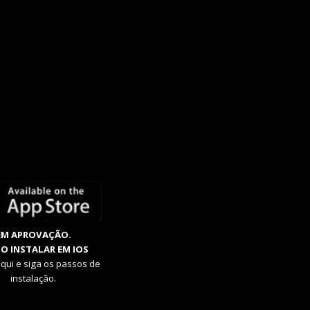
EM APROVAÇÃO.
O INSTALAR EM IOS
aqui e siga os passos de
instalação.