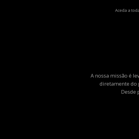
Aceda a toda
A nossa missão é le
diretamente do 
Desde p