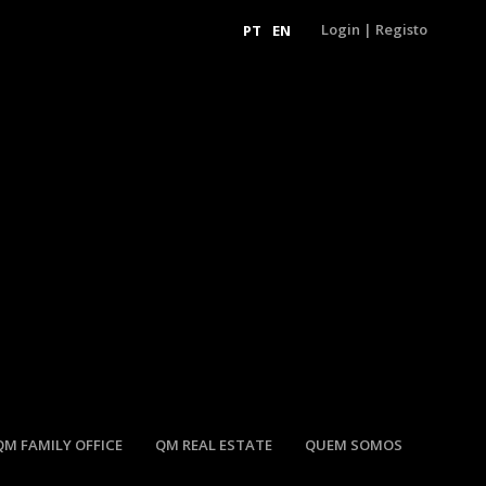
Login
|
Registo
PT
EN
QM FAMILY OFFICE
QM REAL ESTATE
QUEM SOMOS