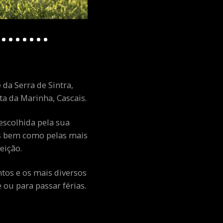
 da Serra de Sintra,
a da Marinha, Cascais.
escolhida pela sua
ais bem como pelas mais
eição.
ntos e os mais diversos
ou para passar férias.