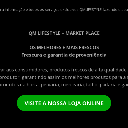
 a informação e todos os serviços exclusivos QMLIFESTYLE fazendo o seu
QM LIFESTYLE – MARKET PLACE
OS MELHORES E MAIS FRESCOS
Frescura e garantia de proveniência
var aos consumidores, produtos frescos de alta qualidade
produtor, garantindo assim os melhores produtos para a 
rodutos da horta, peixaria, mercearia, talho, padaria e gar
VISITE A NOSSA LOJA ONLINE