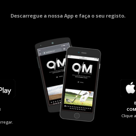
Descarregue a nossa App e faça o seu registo.
M
COM
Clique 
rregar.