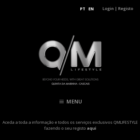
Login
|
Registo
PT
EN
MENU
Aceda a toda a informação e todos os serviços exclusivos QMLIFESTYLE
fazendo o seu registo
aqui