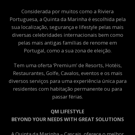
Considerada por muitos como a Riviera
Portuguesa, a Quinta da Marinha é escolhida pela
sua localização, segurança e lifestyle pelas mais
diversas celebridades internacionais bem como
pelas mais antigas famílias de renome em
Portugal, como a sua zona de eleição.
Tem uma oferta ‘Premium’ de Resorts, Hotéis,
Restaurantes, Golfe, Cavalos, eventos e os mais
diversos serviços para uma experiência única para
residentes com habitação permanente ou para
passar férias.
QM LIFESTYLE
BEYOND YOUR NEEDS WITH GREAT SOLUTIONS
A Quinta da Marinha – Cascais, oferece o melhor