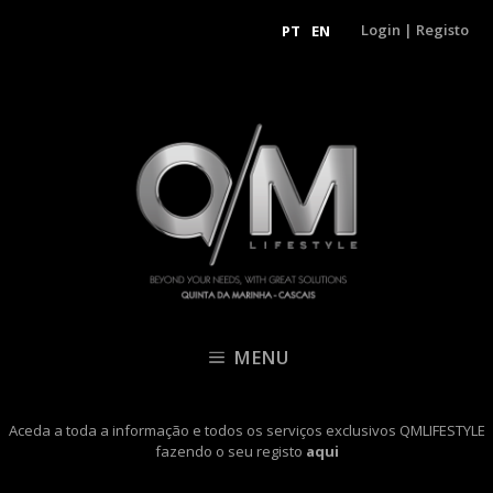
Login
|
Registo
PT
EN
MENU
Aceda a toda a informação e todos os serviços exclusivos QMLIFESTYLE
fazendo o seu registo
aqui