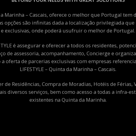
a Marinha – Cascais, oferece o melhor que Portugal tem de
as opções são infinitas dada a localização privilegiada qu
e exclusivas, onde poderá usufruir o melhor de Portugal.
YLE é assegurar e oferecer a todos os residentes, potenciai
viço de assessoria, acompanhamento, Concierge e organiza
a oferta de parcerias exclusivas com empresas referenci
LIFESTYLE – Quinta da Marinha – Cascais.
er de Residências, Compra de Moradias, Hotéis de Férias,
ais diversos serviços, bem como acesso a todas a infra-est
existentes na Quinta da Marinha.