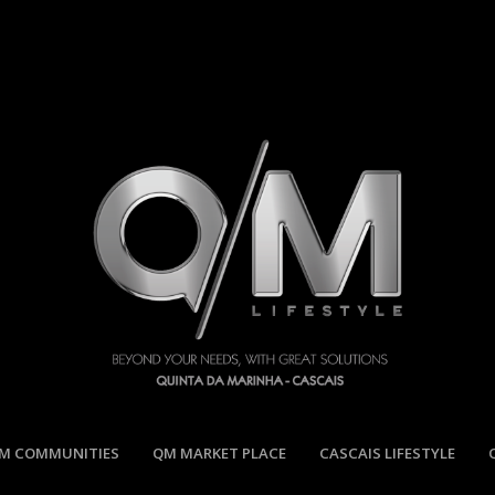
M COMMUNITIES
QM MARKET PLACE
CASCAIS LIFESTYLE