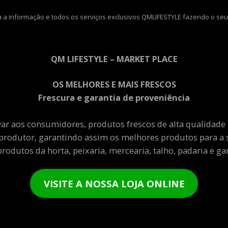
 a informação e todos os serviços exclusivos QMLIFESTYLE fazendo o seu
QM LIFESTYLE – MARKET PLACE
OS MELHORES E MAIS FRESCOS
Frescura e garantia de proveniência
var aos consumidores, produtos frescos de alta qualidade
produtor, garantindo assim os melhores produtos para a 
rodutos da horta, peixaria, mercearia, talho, padaria e gar
VISITE A NOSSA LOJA ONLINE