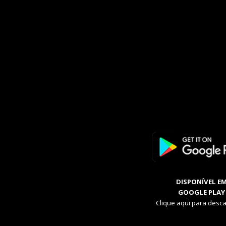
DISPONÍVEL E
GOOGLE PLAY
Clique aqui para desca