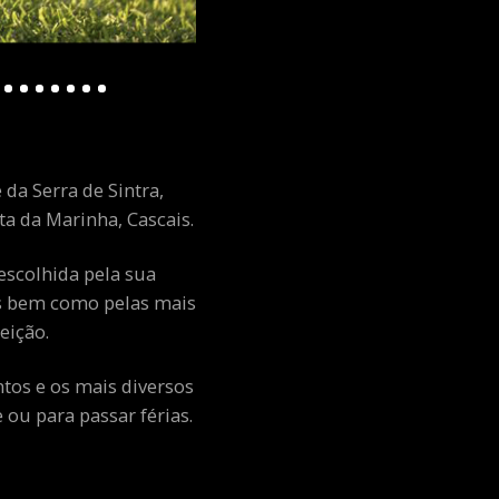
 da Serra de Sintra,
a da Marinha, Cascais.
escolhida pela sua
ais bem como pelas mais
eição.
ntos e os mais diversos
ou para passar férias.