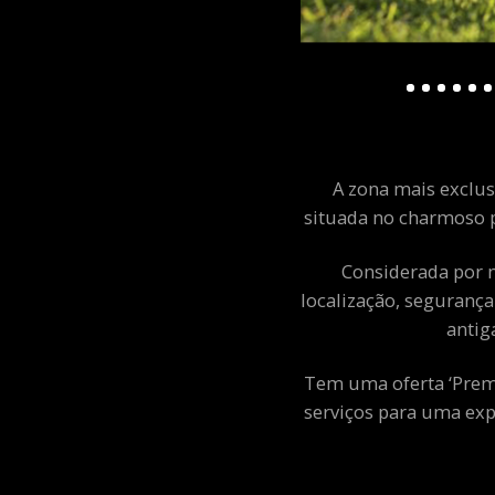
A zona mais exclusi
situada no charmoso p
Considerada por m
localização, segurança
antig
Tem uma oferta ‘Premiu
serviços para uma exp