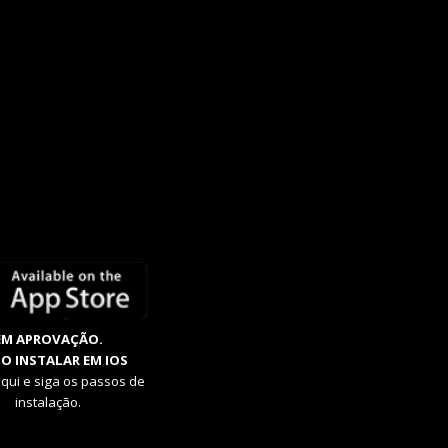
EM APROVAÇÃO.
O INSTALAR EM IOS
aqui e siga os passos de
instalação.