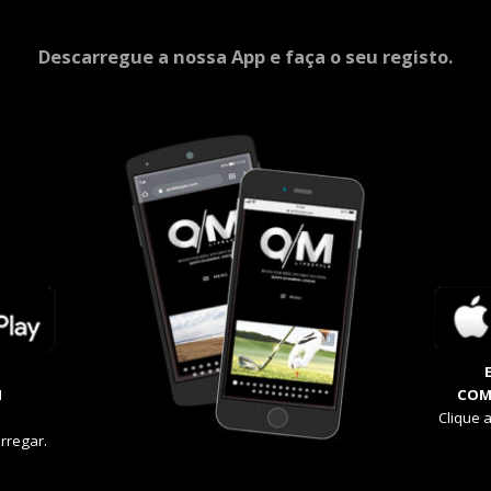
Descarregue a nossa App e faça o seu registo.
M
COM
Clique 
rregar.