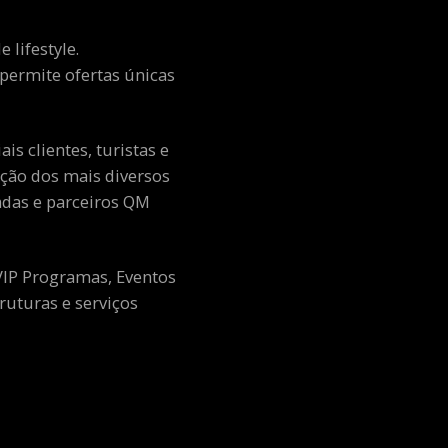
 lifestyle.
e permite ofertas únicas
s clientes, turistas e
ção dos mais diversos
adas e parceiros QM
 VIP Programas, Eventos
ruturas e serviços