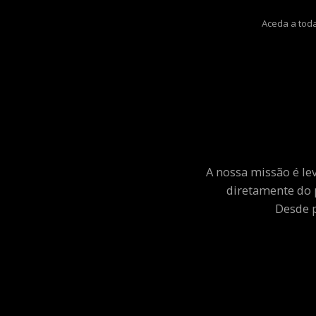
Aceda a toda
A nossa missão é le
diretamente do 
Desde p