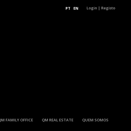
Login
|
Registo
PT
EN
QM FAMILY OFFICE
QM REAL ESTATE
QUEM SOMOS