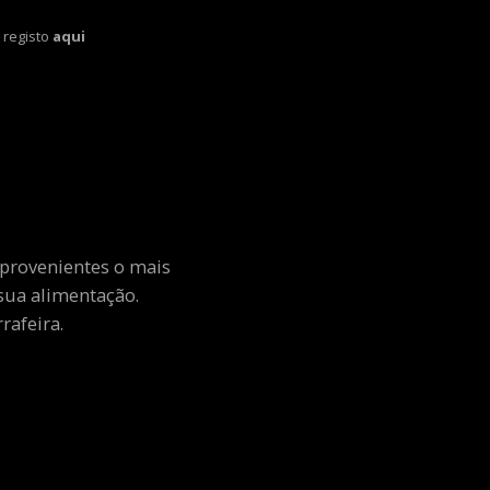
 registo
aqui
 provenientes o mais
sua alimentação.
rafeira.