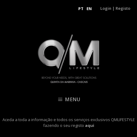
Login
|
Registo
PT
EN
MENU
Aceda a toda a informação e todos os serviços exclusivos QMLIFESTYLE
fazendo o seu registo
aqui