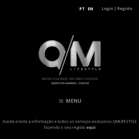
Login
|
Registo
PT
EN
MENU
Aceda a toda a informação e todos os serviços exclusivos QMLIFESTYLE
fazendo o seu registo
aqui