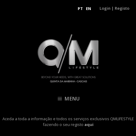
Login
|
Registo
PT
EN
MENU
Aceda a toda a informação e todos os serviços exclusivos QMLIFESTYLE
fazendo o seu registo
aqui