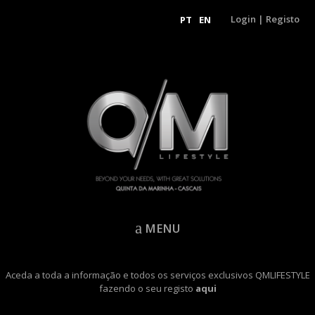
Login
|
Registo
PT
EN
MENU
Aceda a toda a informação e todos os serviços exclusivos QMLIFESTYLE
fazendo o seu registo
aqui