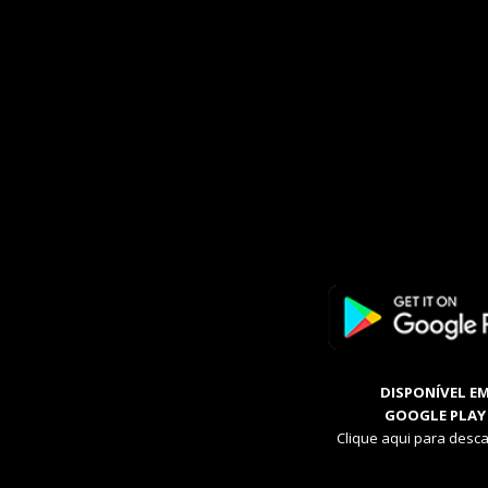
DISPONÍVEL E
GOOGLE PLAY
Clique aqui para desca