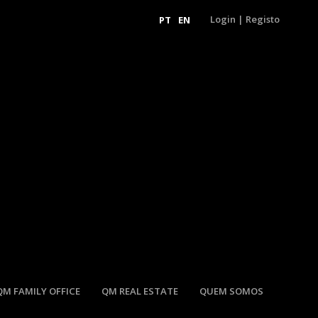
Login
|
Registo
PT
EN
QM FAMILY OFFICE
QM REAL ESTATE
QUEM SOMOS