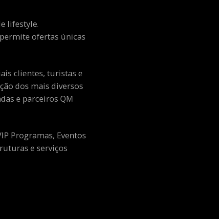
 lifestyle.
e permite ofertas únicas
s clientes, turistas e
ção dos mais diversos
adas e parceiros QM
 VIP Programas, Eventos
ruturas e serviços