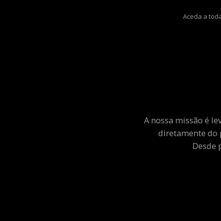
Aceda a toda
A nossa missão é le
diretamente do 
Desde p