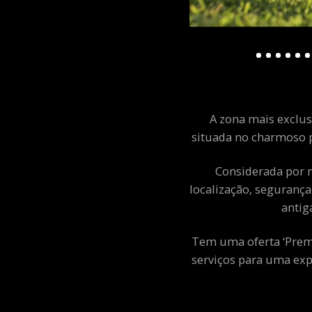
A zona mais exclusi
situada no charmoso p
Considerada por m
localização, segurança
antig
Tem uma oferta ‘Premiu
serviços para uma exp