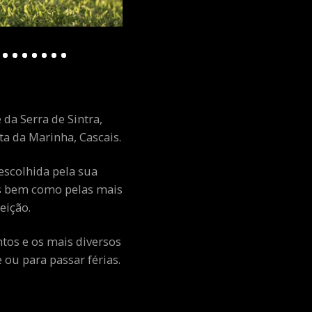
 da Serra de Sintra,
a da Marinha, Cascais.
escolhida pela sua
ais bem como pelas mais
eição.
ntos e os mais diversos
ou para passar férias.