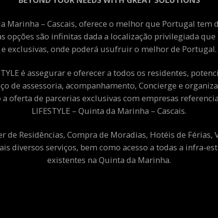
a Marinha – Cascais, oferece o melhor que Portugal tem de
as opções são infinitas dada a localização privilegiada qu
e exclusivas, onde poderá usufruir o melhor de Portugal.
YLE é assegurar e oferecer a todos os residentes, potenciai
viço de assessoria, acompanhamento, Concierge e organiza
a oferta de parcerias exclusivas com empresas referenci
LIFESTYLE – Quinta da Marinha – Cascais.
er de Residências, Compra de Moradias, Hotéis de Férias,
ais diversos serviços, bem como acesso a todas a infra-est
existentes na Quinta da Marinha.