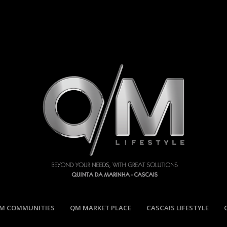
M COMMUNITIES
QM MARKET PLACE
CASCAIS LIFESTYLE