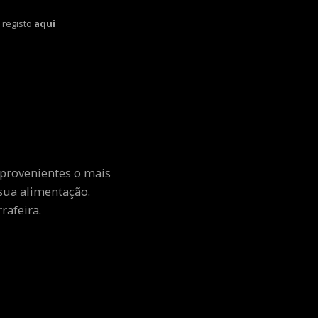
 registo
aqui
 provenientes o mais
sua alimentação.
rafeira.