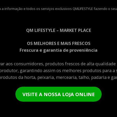
 a informação e todos os serviços exclusivos QMLIFESTYLE fazendo o seu
QM LIFESTYLE – MARKET PLACE
OS MELHORES E MAIS FRESCOS
Frescura e garantia de proveniência
var aos consumidores, produtos frescos de alta qualidade
produtor, garantindo assim os melhores produtos para a 
rodutos da horta, peixaria, mercearia, talho, padaria e gar
VISITE A NOSSA LOJA ONLINE