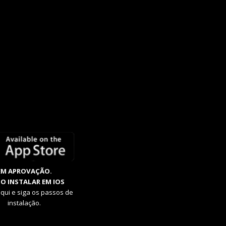
EM APROVAÇÃO.
O INSTALAR EM IOS
aqui e siga os passos de
instalação.