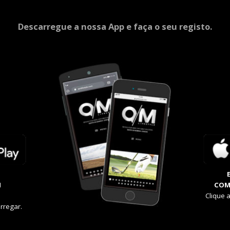
Descarregue a nossa App e faça o seu registo.
M
COM
Clique 
rregar.