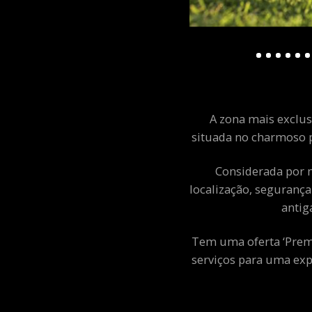
A zona mais exclusi
situada no charmoso p
Considerada por m
localização, segurança
antig
Tem uma oferta ‘Premiu
serviços para uma exp