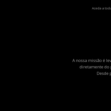
Aceda a toda
A nossa missão é le
diretamente do 
Desde p