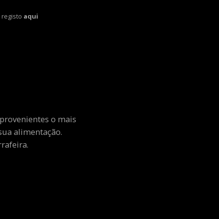
 registo
aqui
 provenientes o mais
sua alimentação.
rafeira.