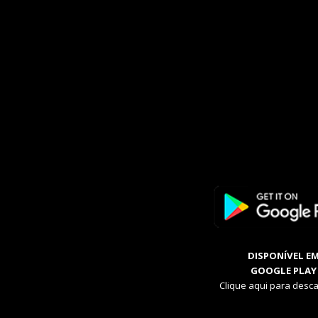
DISPONÍVEL E
GOOGLE PLAY
Clique aqui para desca