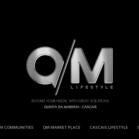
M COMMUNITIES
QM MARKET PLACE
CASCAIS LIFESTYLE