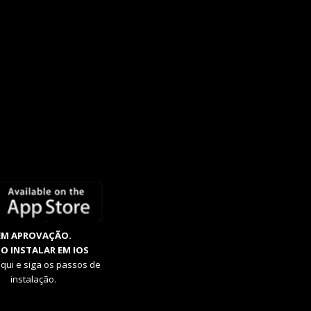
EM APROVAÇÃO.
O INSTALAR EM IOS
aqui e siga os passos de
instalação.