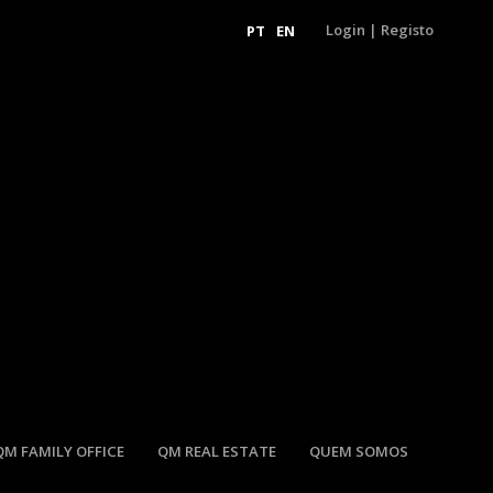
Login
|
Registo
PT
EN
QM FAMILY OFFICE
QM REAL ESTATE
QUEM SOMOS