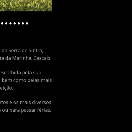
 da Serra de Sintra,
a da Marinha, Cascais.
escolhida pela sua
ais bem como pelas mais
eição.
ntos e os mais diversos
ou para passar férias.