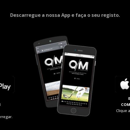
Descarregue a nossa App e faça o seu registo.
M
COM
Clique 
rregar.