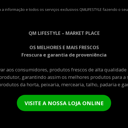
 a informação e todos os serviços exclusivos QMLIFESTYLE fazendo o seu
QM LIFESTYLE – MARKET PLACE
OS MELHORES E MAIS FRESCOS
Frescura e garantia de proveniência
var aos consumidores, produtos frescos de alta qualidade
produtor, garantindo assim os melhores produtos para a 
rodutos da horta, peixaria, mercearia, talho, padaria e gar
VISITE A NOSSA LOJA ONLINE