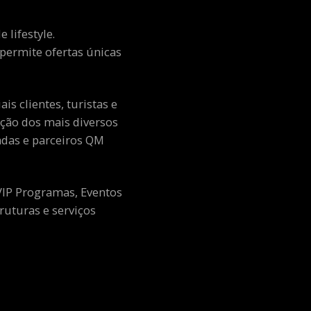
 lifestyle.
e permite ofertas únicas
s clientes, turistas e
ção dos mais diversos
adas e parceiros QM
 VIP Programas, Eventos
ruturas e serviços