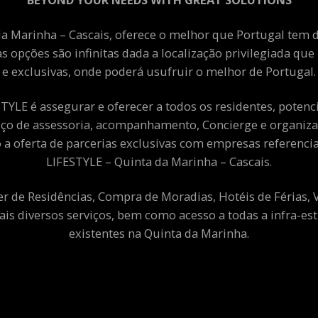
a Marinha – Cascais, oferece o melhor que Portugal tem de
as opções são infinitas dada a localização privilegiada qu
e exclusivas, onde poderá usufruir o melhor de Portugal.
YLE é assegurar e oferecer a todos os residentes, potenciai
viço de assessoria, acompanhamento, Concierge e organiza
a oferta de parcerias exclusivas com empresas referenci
LIFESTYLE – Quinta da Marinha – Cascais.
er de Residências, Compra de Moradias, Hotéis de Férias,
ais diversos serviços, bem como acesso a todas a infra-est
existentes na Quinta da Marinha.