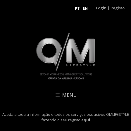
Login
|
Registo
PT
EN
MENU
Aceda a toda a informação e todos os serviços exclusivos QMLIFESTYLE
fazendo o seu registo
aqui