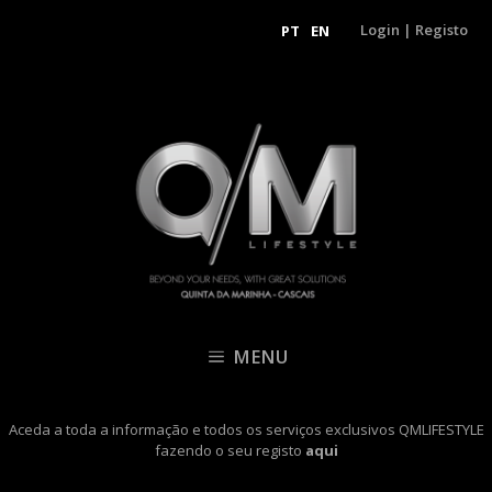
Login
|
Registo
PT
EN
MENU
Aceda a toda a informação e todos os serviços exclusivos QMLIFESTYLE
fazendo o seu registo
aqui