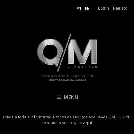
Login
|
Registo
PT
EN
MENU
Aceda a toda a informação e todos os serviços exclusivos QMLIFESTYLE
fazendo o seu registo
aqui