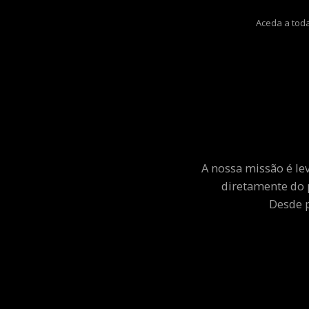
Aceda a toda
A nossa missão é le
diretamente do 
Desde p