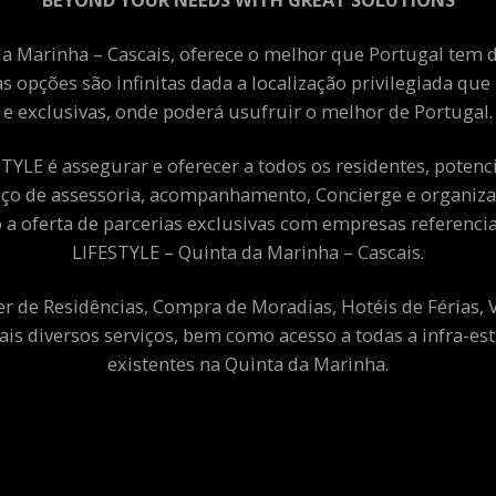
a Marinha – Cascais, oferece o melhor que Portugal tem de
as opções são infinitas dada a localização privilegiada qu
e exclusivas, onde poderá usufruir o melhor de Portugal.
YLE é assegurar e oferecer a todos os residentes, potenciai
viço de assessoria, acompanhamento, Concierge e organiza
a oferta de parcerias exclusivas com empresas referenci
LIFESTYLE – Quinta da Marinha – Cascais.
er de Residências, Compra de Moradias, Hotéis de Férias,
ais diversos serviços, bem como acesso a todas a infra-est
existentes na Quinta da Marinha.