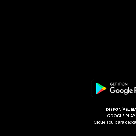
DISPONÍVEL E
GOOGLE PLAY
Clique aqui para desca