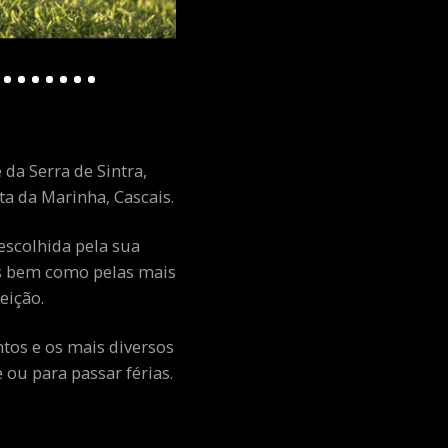
 da Serra de Sintra,
a da Marinha, Cascais.
escolhida pela sua
ais bem como pelas mais
eição.
ntos e os mais diversos
ou para passar férias.