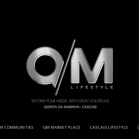
M COMMUNITIES
QM MARKET PLACE
CASCAIS LIFESTYLE