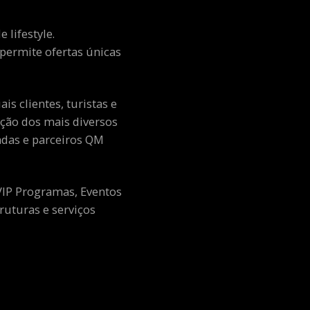
 lifestyle.
e permite ofertas únicas
s clientes, turistas e
ção dos mais diversos
adas e parceiros QM
 VIP Programas, Eventos
ruturas e serviços