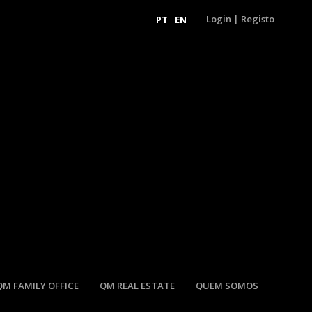
Login
|
Registo
PT
EN
QM FAMILY OFFICE
QM REAL ESTATE
QUEM SOMOS