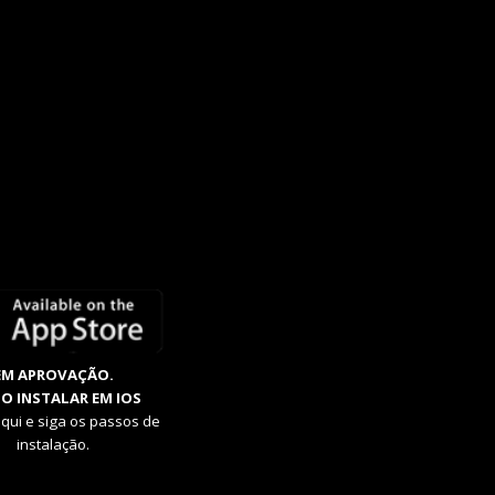
EM APROVAÇÃO.
O INSTALAR EM IOS
aqui e siga os passos de
instalação.