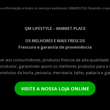
 a informação e todos os serviços exclusivos QMLIFESTYLE fazendo o seu
QM LIFESTYLE – MARKET PLACE
OS MELHORES E MAIS FRESCOS
Frescura e garantia de proveniência
var aos consumidores, produtos frescos de alta qualidade
produtor, garantindo assim os melhores produtos para a 
rodutos da horta, peixaria, mercearia, talho, padaria e gar
VISITE A NOSSA LOJA ONLINE