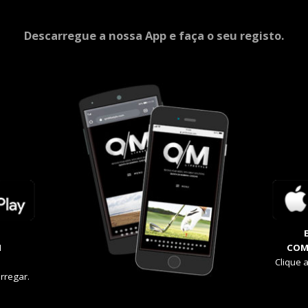
Descarregue a nossa App e faça o seu registo.
M
COM
Clique 
rregar.