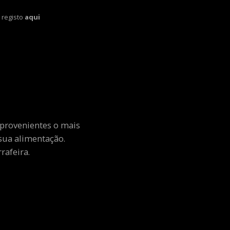
 registo
aqui
 provenientes o mais
sua alimentação.
rafeira.