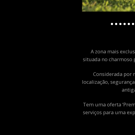
A zona mais exclusi
situada no charmoso p
Considerada por m
localização, segurança
antig
Tem uma oferta ‘Premiu
serviços para uma exp