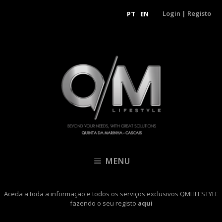
Login
|
Registo
PT
EN
MENU
Aceda a toda a informação e todos os serviços exclusivos QMLIFESTYLE
fazendo o seu registo
aqui