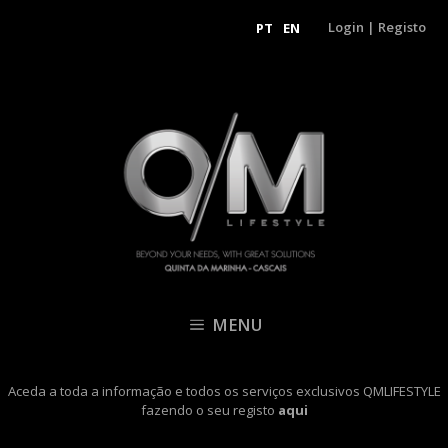
Login
|
Registo
PT
EN
MENU
Aceda a toda a informação e todos os serviços exclusivos QMLIFESTYLE
fazendo o seu registo
aqui