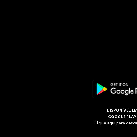
DISPONÍVEL E
GOOGLE PLAY
Clique aqui para desca