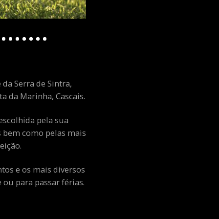
 da Serra de Sintra,
a da Marinha, Cascais.
escolhida pela sua
ais bem como pelas mais
eição.
ntos e os mais diversos
ou para passar férias.