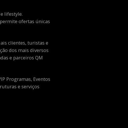
 lifestyle.
e permite ofertas únicas
s clientes, turistas e
ção dos mais diversos
adas e parceiros QM
 VIP Programas, Eventos
ruturas e serviços