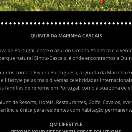
QUINTA DA MARINHA CASCAIS
va de Portugal, entre o azul do Oceano Atlântico e o verde
arque natural Sintra-Cascais, é onde encontramos a Quint
uitos como a Riviera Portuguesa, a Quinta da Marinha é 
 e lifestyle pelas mais diversas celebridades internacion
as famílias de renome em Portugal, como a sua zona de el
m’ de Resorts, Hotéis, Restaurantes, Golfe, Cavalos, eve
eriência única para residentes com habitação permanente 
QM LIFESTYLE
BEYOND YOUR NEEDS WITH GREAT SOLUTIONS