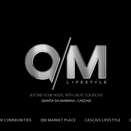
M COMMUNITIES
QM MARKET PLACE
CASCAIS LIFESTYLE