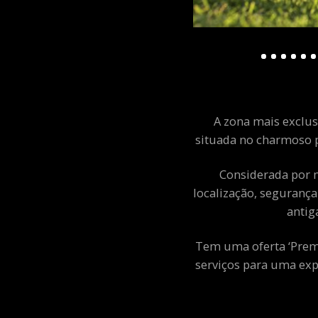
A zona mais exclusi
situada no charmoso p
Considerada por m
localização, segurança
antig
Tem uma oferta ‘Premiu
serviços para uma exp