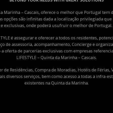
a Marinha – Cascais, oferece o melhor que Portugal tem de
as opções são infinitas dada a localização privilegiada qu
e exclusivas, onde poderá usufruir o melhor de Portugal.
YLE é assegurar e oferecer a todos os residentes, potenciai
viço de assessoria, acompanhamento, Concierge e organiza
a oferta de parcerias exclusivas com empresas referenci
LIFESTYLE – Quinta da Marinha – Cascais.
er de Residências, Compra de Moradias, Hotéis de Férias,
ais diversos serviços, bem como acesso a todas a infra-est
existentes na Quinta da Marinha.