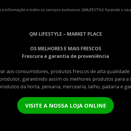
 a informação e todos os serviços exclusivos QMLIFESTYLE fazendo o seu
QM LIFESTYLE – MARKET PLACE
OS MELHORES E MAIS FRESCOS
Frescura e garantia de proveniência
var aos consumidores, produtos frescos de alta qualidade
produtor, garantindo assim os melhores produtos para a 
rodutos da horta, peixaria, mercearia, talho, padaria e gar
VISITE A NOSSA LOJA ONLINE