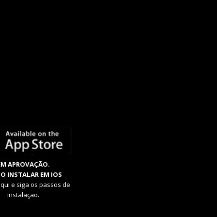
EM APROVAÇÃO.
O INSTALAR EM IOS
aqui e siga os passos de
instalação.