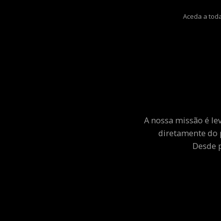
Aceda a toda
A nossa missão é le
diretamente do 
Desde p