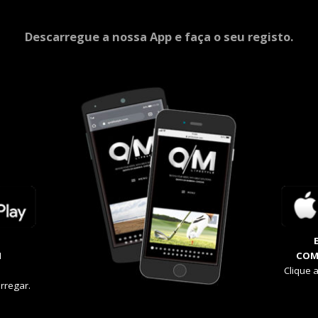
Descarregue a nossa App e faça o seu registo.
M
COM
Clique 
rregar.