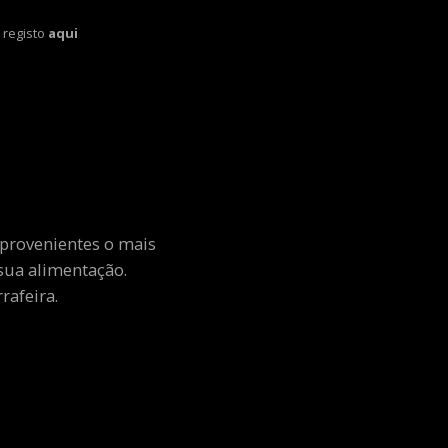
 registo
aqui
 provenientes o mais
sua alimentação.
rafeira.