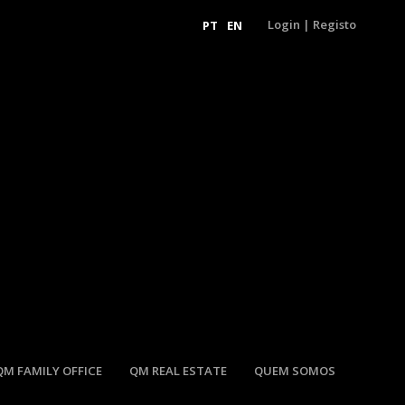
Login
|
Registo
PT
EN
QM FAMILY OFFICE
QM REAL ESTATE
QUEM SOMOS