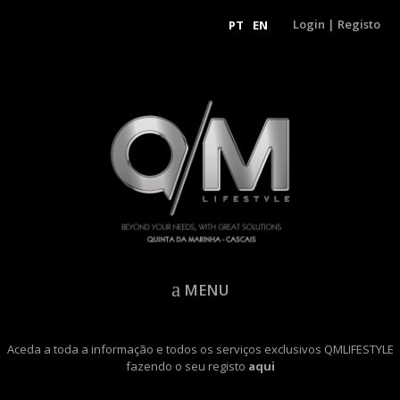
Login
|
Registo
PT
EN
MENU
Aceda a toda a informação e todos os serviços exclusivos QMLIFESTYLE
fazendo o seu registo
aqui