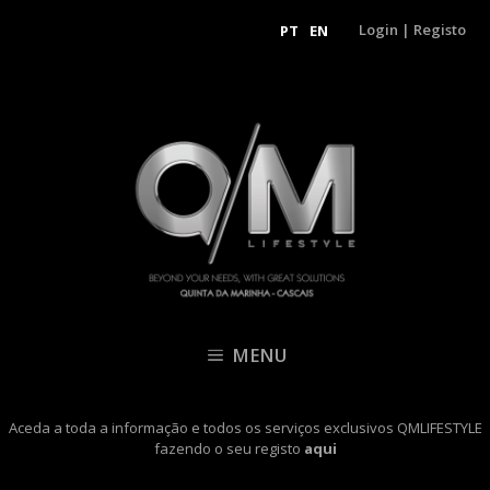
Login
|
Registo
PT
EN
MENU
Aceda a toda a informação e todos os serviços exclusivos QMLIFESTYLE
fazendo o seu registo
aqui