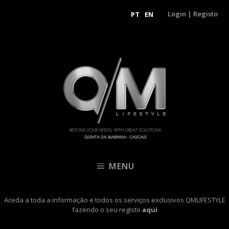
Login
|
Registo
PT
EN
MENU
Aceda a toda a informação e todos os serviços exclusivos QMLIFESTYLE
fazendo o seu registo
aqui